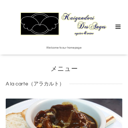
Welcome to our homepage
メニュー
A la carte（アラカルト）