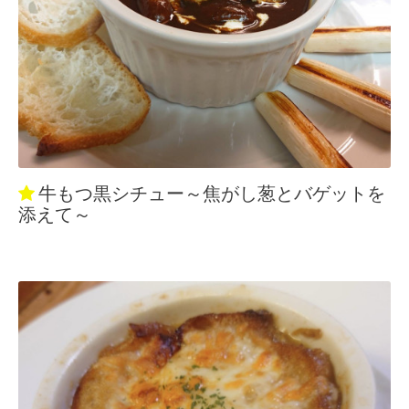
牛もつ黒シチュー～焦がし葱とバゲットを
添えて～