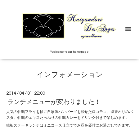
Welcome to our homepage
インフォメーション
2014
/
04
/
01 22:00
ランチメニューが変わりました！
人気の牡蠣フライを軸に自家製ハンバーグを載せたロコモコ、週替わりのパ
スタ、牡蠣のエキスたっぷりの牡蠣カレーをドリンク付きで楽しめます。
鉄板ステーキランチはミニコース仕立てでお昼を優雅にお過ごしできます。