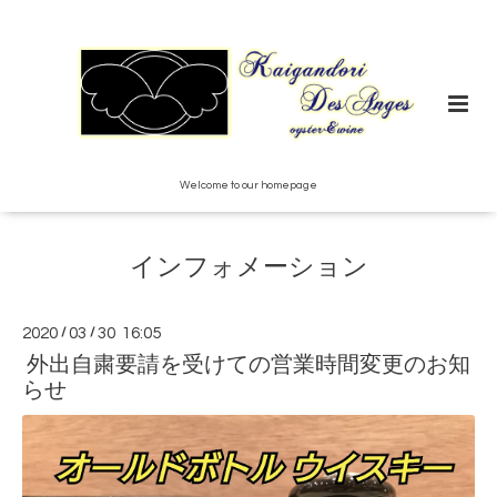
Welcome to our homepage
インフォメーション
2020
/
03
/
30 16:05
外出自粛要請を受けての営業時間変更のお知
らせ