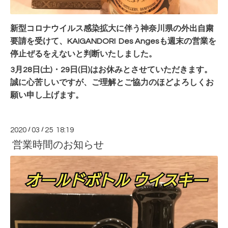
新型コロナウイルス感染拡大に伴う神奈川県の外出自粛
要請を受けて、KAIGANDORI Des Angesも週末の営業を
停止ぜるをえないと判断いたしました。
3月28日(土)・29日(日)はお休みとさせていただきます。
誠に心苦しいですが、ご理解とご協力のほどよろしくお
願い申し上げます。
2020
/
03
/
25 18:19
営業時間のお知らせ