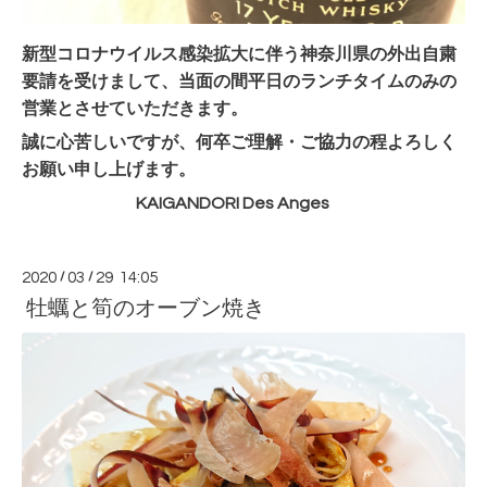
新型コロナウイルス感染拡大に伴う神奈川県の外出自粛
要請を受けまして、当面の間平日のランチタイムのみの
営業とさせていただきます。
誠に心苦しいですが、何卒ご理解・ご協力の程よろしく
お願い申し上げます。
KAIGANDORI Des Anges
2020
/
03
/
29 14:05
牡蠣と筍のオーブン焼き