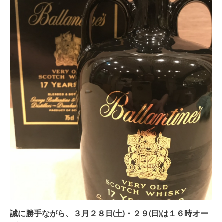
誠に勝手ながら、
３月２８日(土)・２９(日)は１６時オー