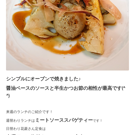
シンプルにオーブンで焼きました♪
醤油ベースのソースと半生かつお節の相性が最高です(^
^)
来週のランチのご紹介です！
ミートソーススパゲティー
週替わりランチは
です！
日替わり花菱さん定食は