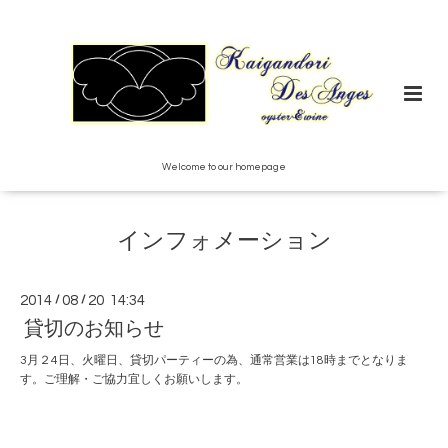
Welcome to our homepage
インフォメーション
2014
/
08
/
20 14:34
貸切のお知らせ
3月２4日、火曜日、貸切パーティーの為、通常営業は18時までとなりま
す。ご理解・ご協力宜しくお願いします。