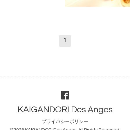
1
KAIGANDORI Des Anges
プライバシーポリシー
©2026
KAIGANDORI Des Anges
. All Rights Reserved.