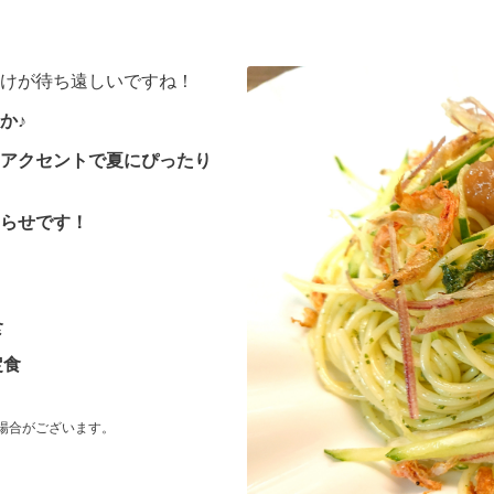
けが待ち遠しいですね！
か♪
アクセントで夏にぴったり
らせです！
食
定食
場合がございます。