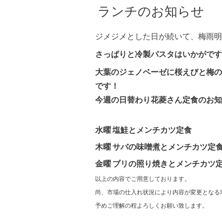
ランチのお知らせ
ジメジメとした日が続いて、梅雨明
さっぱりと冷製パスタはいかがです
大葉のジェノベーゼに桜えびと梅の
です！
今週の日替わり花菱さん定食のお知
水曜 塩鮭とメンチカツ定食
木曜 サバの味噌煮とメンチカツ定
金曜 ブリの照り焼きとメンチカツ
以上の内容でご用意しております。
尚、市場の仕入れ状況により内容が変更となる
予めご理解の程よろしくお願い致します。