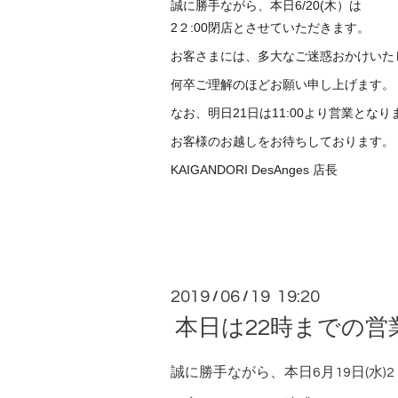
誠に勝手ながら、本日6/20(木）は
2２:00閉店とさせていただきます。
お客さまには、多大なご迷惑おかけいた
何卒ご理解のほどお願い申し上げます。
なお、明日21日は11:00より営業となり
お客様のお越しをお待ちしております。
KAIGANDORI DesAnges 店長
2019
06
19 19:20
/
/
本日は22時までの
誠に勝手ながら、本日6月19日(水)