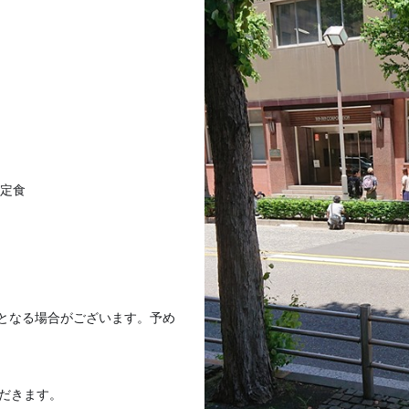
イ定食
となる場合がござ
います。予め
ただきます。