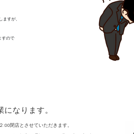
しますが、
ますので
営業になります。
2２:00閉店とさせていただきます。