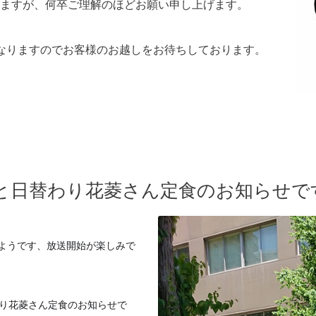
ますが、何卒ご理解のほどお願い申し上げます。
業となりますのでお客様のお越しをお待ちしております。
チと日替わり花菱さん定食のお知らせで
ようです、放送開
始が楽しみで
わり花菱さん定食
のお知らせで