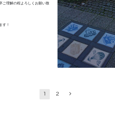
卒ご理解の程よろ
しくお願い致
ます！
1
2