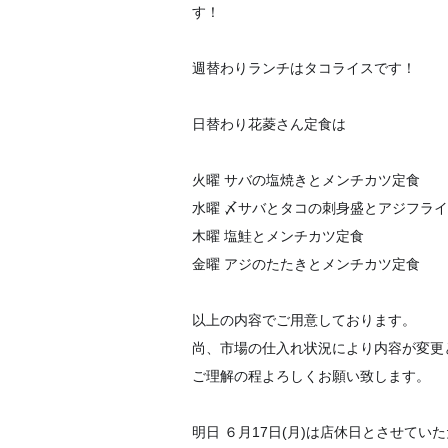
す！
週替わりランチはタコライスです！
日替わり花菱さん定食は
火曜 サバの塩焼きとメンチカツ定食
水曜 〆サバとタコの刺身盛とアジフラ
木曜 塩鮭とメンチカツ定食
金曜 アジのたたきとメンチカツ定食
以上の内容でご用意しております。
尚、市場の仕入れ状況により内容が変更
ご理解の程よろしくお願い致します。
明日 ６月17日(月)は店休日とさせてい