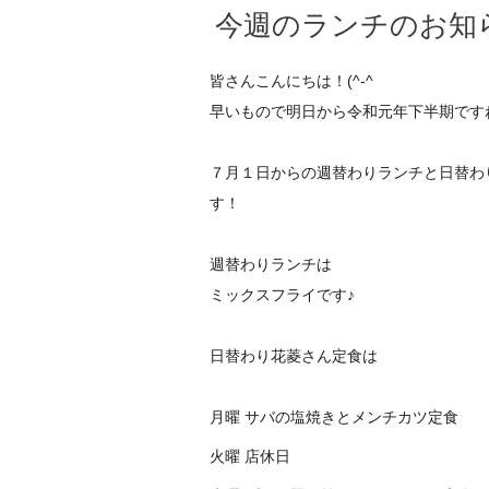
今週のランチのお知
皆さんこんにちは！(^-^
早いもので明日から令和元年下半期です
７月１日からの週替わりランチと日替わ
す！
週替わりランチは
ミックスフライです♪
日替わり花菱さん定食は
月曜 サバの塩焼きとメンチカツ定食
火曜 店休日