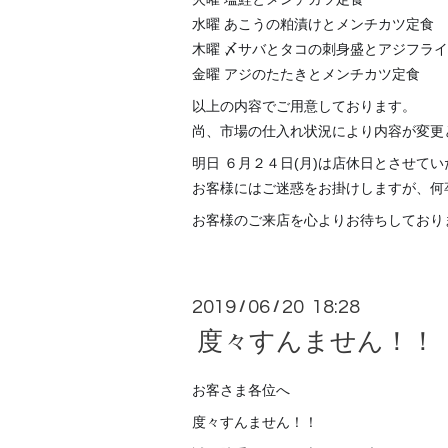
水曜 あこうの粕漬けとメンチカツ定食
木曜 〆サバとタコの刺身盛とアジフラ
金曜 アジのたたきとメンチカツ定食
以上の内容でご用意しております。
尚、市場の仕入れ状況により内容が変更
明日 ６月２４日(月)は店休日とさせて
お客様にはご迷惑をお掛けしますが、何
お客様のご来店を心よりお待ちしており
2019
06
20 18:28
/
/
度々すんません！！
お客さま各位へ
度々すんません！！