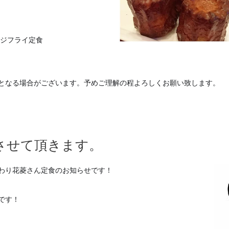
アジフライ定食
となる場合がござ
います。予めご理解の程よろしくお願い致します。
させて頂きます。
わり花菱さん定食のお知らせです！
です！