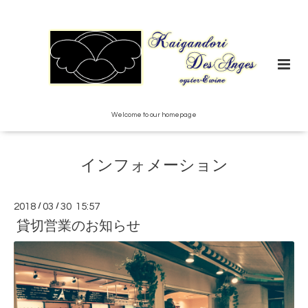
Welcome to our homepage
インフォメーション
2018
/
03
/
30 15:57
貸切営業のお知らせ