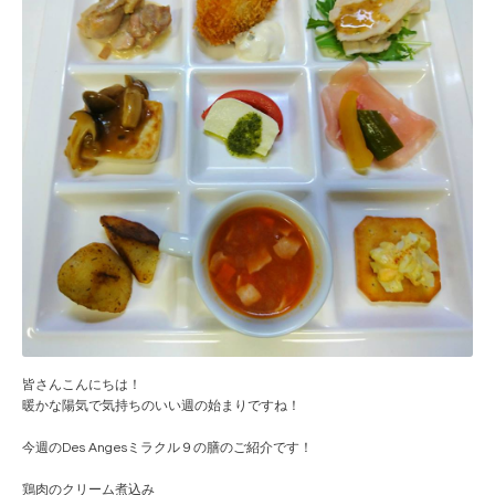
皆さんこんにちは！
暖かな陽気で気持ちのいい週の始まりですね！
今週のDes Angesミラクル９の膳のご紹介です！
鶏肉のクリーム煮込み