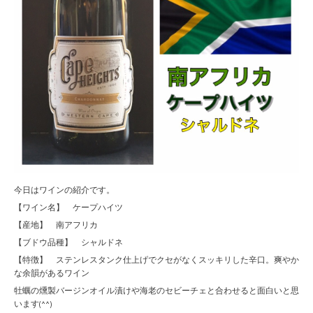
今日はワインの紹介です。
【ワイン名】 ケープハイツ
【産地】 南アフリカ
【ブドウ品種】 シャルドネ
【特徴】 ステンレスタンク仕上げでクセがなくスッキリした辛口。爽やか
な余韻があるワイン
牡蠣の燻製バージンオイル漬けや海老のセビーチェと合わせると面白いと思
います(^^)