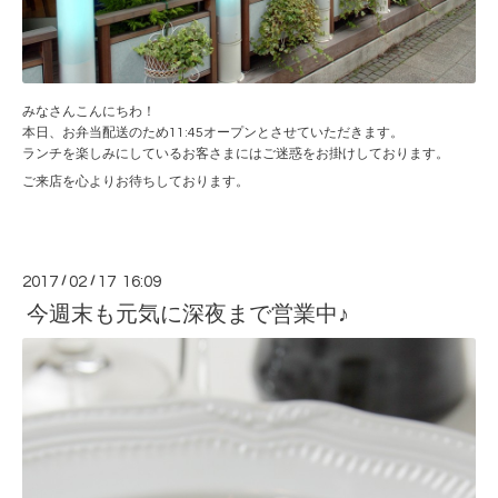
みなさんこんにちわ！
本日、お弁当配送のため11:45オープンとさせていただきます。
ランチを楽しみにしているお客さまにはご迷惑をお掛けしております。
ご来店を心よりお待ちしております。
2017
/
02
/
17 16:09
今週末も元気に深夜まで営業中♪