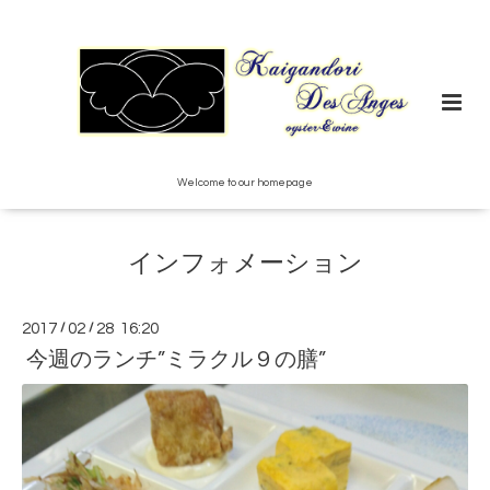
Welcome to our homepage
インフォメーション
2017
/
02
/
28 16:20
今週のランチ”ミラクル９の膳”