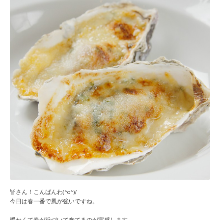
皆さん！こんばんわ(^o^)/
今日は春一番で風が強いですね。