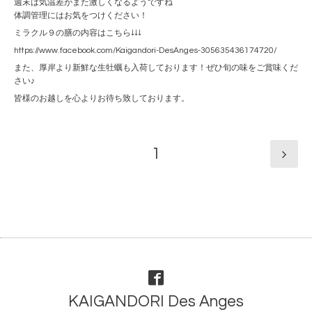
週末は気温差がまた激しくなるようですね
体調管理にはお気をつけください！
ミラクル９の膳の内容はこちら↓↓↓
https://www.facebook.com/Kaigandori-DesAnges-305635436174720/
また、厚岸より新鮮な生牡蠣も入荷しております！ぜひ旬の味をご賞味くだ
さい♪
皆様のお越しを心よりお待ち致しております。
1
KAIGANDORI Des Anges