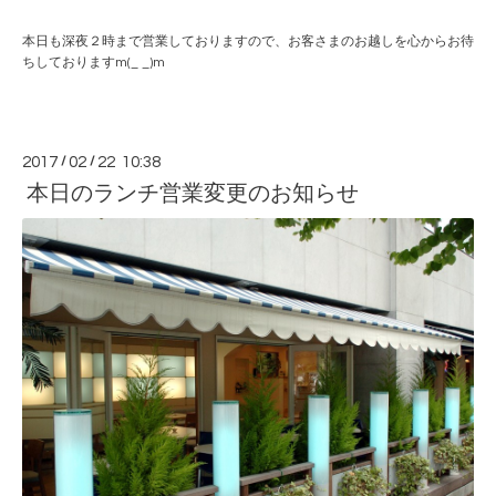
本日も深夜２時まで営業しておりますので、お客さまのお越しを心からお待
ちしておりますm(_ _)m
2017
/
02
/
22 10:38
本日のランチ営業変更のお知らせ