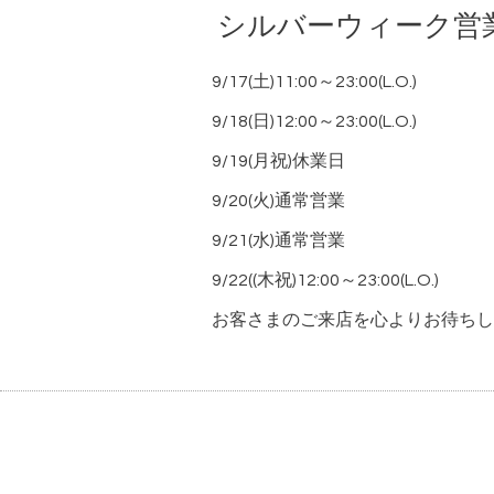
シルバーウィーク営
9/17(土)11:00～23:00(L.O.)
9/18(日)12:00～23:00(L.O.)
9/19(月祝)休業日
9/20(火)通常営業
9/21(水)通常営業
9/22((木祝)12:00～23:00(L.O.)
お客さまのご来店を心よりお待ちし