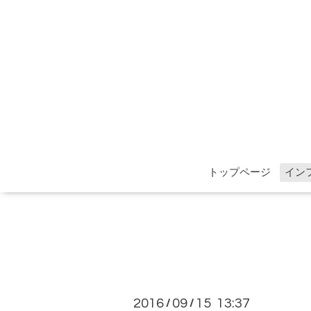
トップページ
イン
2016
09
15 13:37
/
/