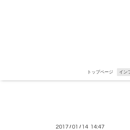
トップページ
イン
2017
01
14 14:47
/
/