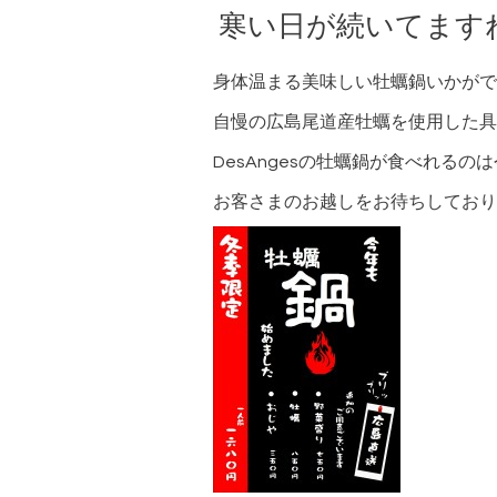
寒い日が続いてます
身体温まる美味しい牡蠣鍋いかがで
自慢の広島尾道産牡蠣を使用した具
DesAngesの牡蠣鍋が食べれるの
お客さまのお越しをお待ちしております