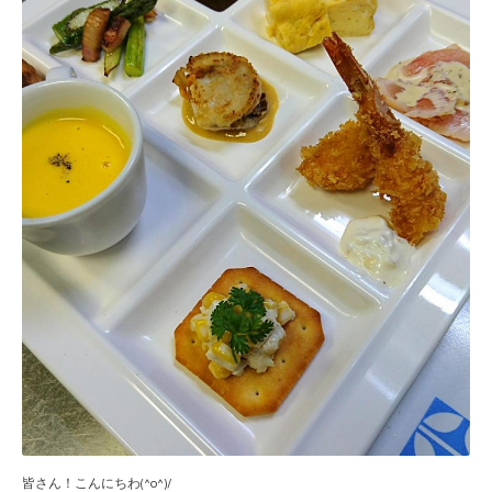
皆さん！こんにちわ(^o^)/