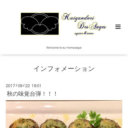
Welcome to our homepage
インフォメーション
2017
/
09
/
22 19:01
秋の味覚台弾！！！