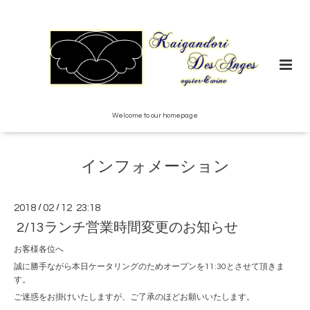
Welcome to our homepage
インフォメーション
2018
/
02
/
12 23:18
2/13ランチ営業時間変更のお知らせ
お客様各位へ
誠に勝手ながら本日ケータリングのためオープンを11:30とさせて頂きま
す。
ご迷惑をお掛けいたしますが、ご了承のほどお願いいたします。