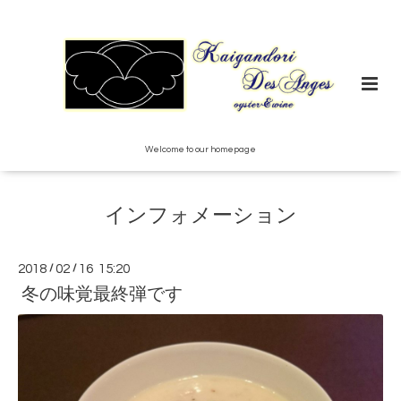
Welcome to our homepage
インフォメーション
2018
/
02
/
16 15:20
冬の味覚最終弾です