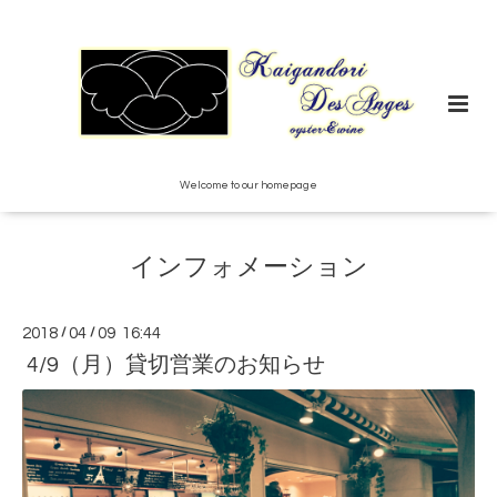
Welcome to our homepage
インフォメーション
2018
/
04
/
09 16:44
4/9（月）貸切営業のお知らせ