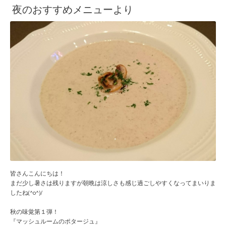
夜のおすすめメニューより
皆さんこんにちは！
まだ少し暑さは残りますが朝晩は涼しさも感じ過ごしやす
くなってまいりま
したね(^o^)/
秋の味覚第１弾！
『マッシュルームのポタージュ』