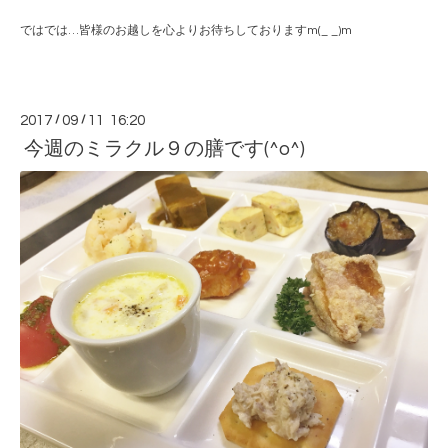
ではでは…皆様のお越しを心よりお待ちしておりますm(_ _)m
2017
/
09
/
11 16:20
今週のミラクル９の膳です(^o^)