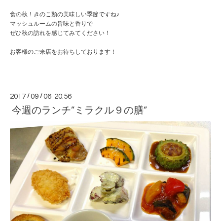
食の秋！きのこ類の美味しい季節ですね♪
マッシュルームの旨味と香りで
ぜひ秋の訪れを感じてみてください！
お客様のご来店をお待ちしております！
2017
/
09
/
06 20:56
今週のランチ”ミラクル９の膳”