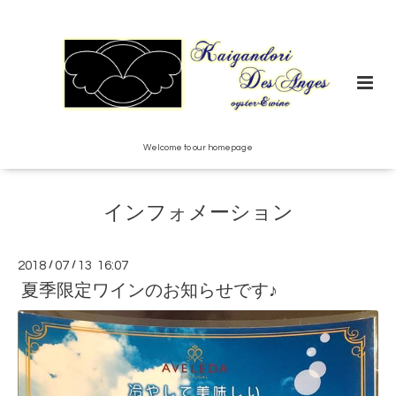
Welcome to our homepage
インフォメーション
2018
/
07
/
13 16:07
夏季限定ワインのお知らせです♪