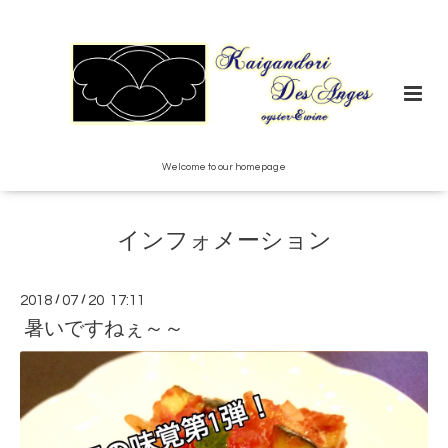
Welcome to our homepage
インフォメーション
2018
/
07
/
20 17:11
暑いですねぇ～～