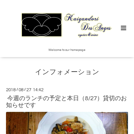
Welcome to our homepage
インフォメーション
2018
/
08
/
27 14:42
今週のランチの予定と本日（8/27）貸切のお
知らせです