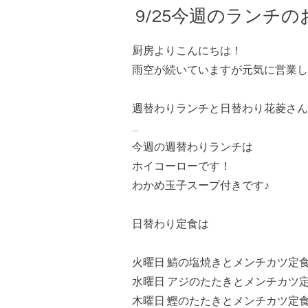
9/25今週のランチ
厨房よりこんにちは！
雨空が続いていますが元気に営業し
週替わりランチと日替わり花菱さん
...
今週の週替わりランチは
ホイコーローです！
わかめ玉子スープ付きです♪
日替わり定食は
火曜日 鯖の塩焼きとメンチカツ定
水曜日 アジのたたきとメンチカツ
木曜日 鰹のたたきとメンチカツ定