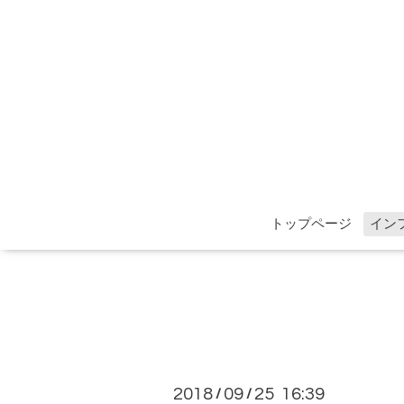
トップページ
イン
2018
09
25 16:39
/
/