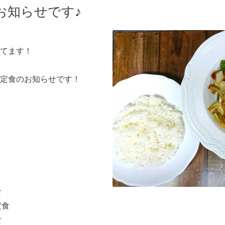
のお知らせです♪
てます！
定食のお知らせです！
食
定食
食