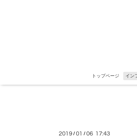
トップページ
イン
2019
01
06 17:43
/
/