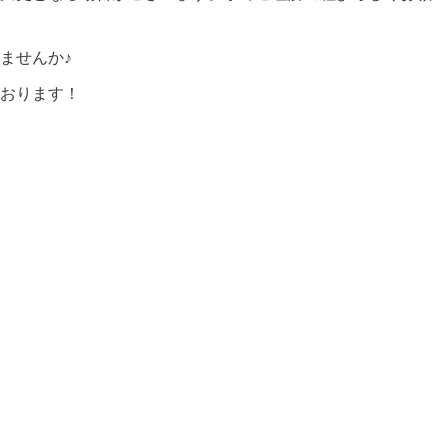
りませんか♪
おります！