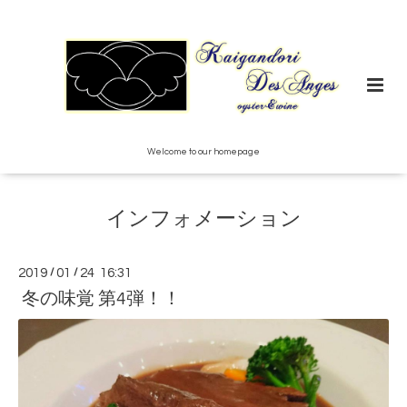
Welcome to our homepage
インフォメーション
2019
/
01
/
24 16:31
冬の味覚 第4弾！！