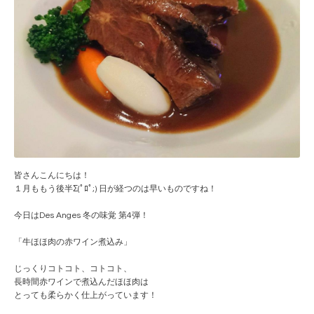
皆さんこんにちは！
１月ももう後半Σ(ﾟﾛﾟ;) 日が経つのは早いものですね！
今日はDes Anges 冬の味覚 第4弾！
「牛ほほ肉の赤ワイン煮込み」
じっくりコトコト、コトコト、
長時間赤ワインで煮込んだほほ肉は
とっても柔らかく仕上がっています！