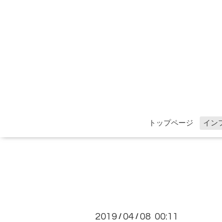
トップページ
イン
2019
04
08 00:11
/
/