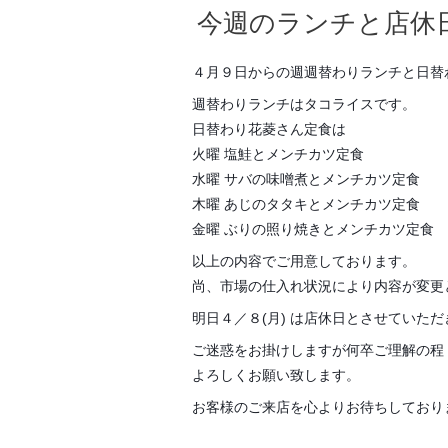
今週のランチと店休
４月９日からの週週替わりランチと日替
週替わりランチはタコライスです。
日替わり花菱さん定食は
火曜 塩鮭とメンチカツ定食
水曜 サバの味噌煮とメンチカツ定食
木曜 あじのタタキとメンチカツ定食
金曜 ぶりの照り焼きとメンチカツ定食
以上の内容でご用意しております。
尚、市場の仕入れ状況により内容が変更
明日４／８(月) は店休日とさせていた
ご迷惑をお掛けしますが何卒ご理解の程
よろしくお願い致します。
お客様のご来店を心よりお待ちしており