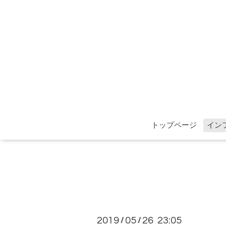
トップページ
イン
2019
05
26 23:05
/
/