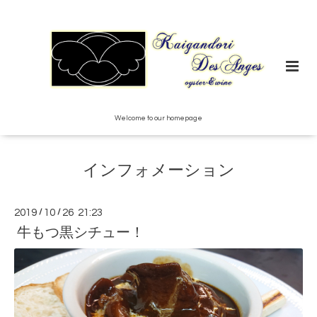
Welcome to our homepage
インフォメーション
2019
/
10
/
26 21:23
牛もつ黒シチュー！