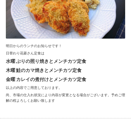
明日からのランチのお知らせです！
日替わり花菱さん定食は
水曜 ぶりの照り焼きとメンチカツ定食
木曜 鮭のカマ焼きとメンチカツ定食
金曜 カレイの煮付けとメンチカツ定食
以上の内容でご用意しております。
尚、市場の仕入れ状況により内容が変更となる場合がございます。予めご理
解の程よろしくお願い致します