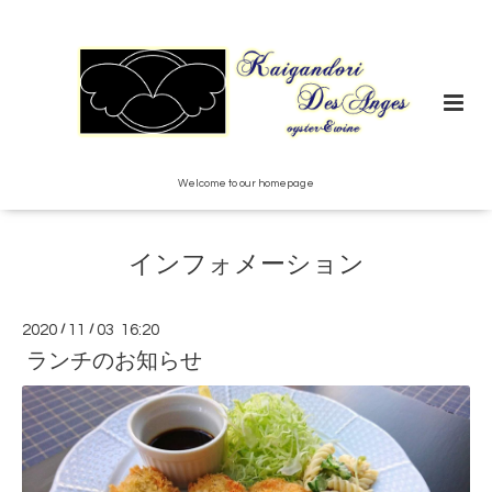
Welcome to our homepage
インフォメーション
2020
/
11
/
03 16:20
ランチのお知らせ