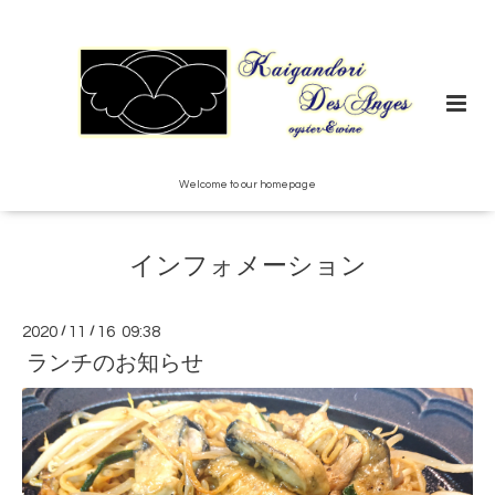
Welcome to our homepage
インフォメーション
2020
/
11
/
16 09:38
ランチのお知らせ