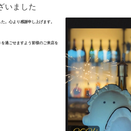
ざいました
した。心より感謝申し上げます。
きを過ごせますよう皆様のご来店を