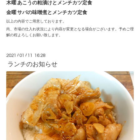
木曜 あこうの粕漬けとメンチカツ定食
金曜 サバの味噌煮とメンチカツ定食
以上の内容でご用意しております。
尚、市場の仕入れ状況により内容が変更となる場合がございます。予めご理
解の程よろしくお願い致します。
2021
/
01
/
11 16:28
ランチのお知らせ