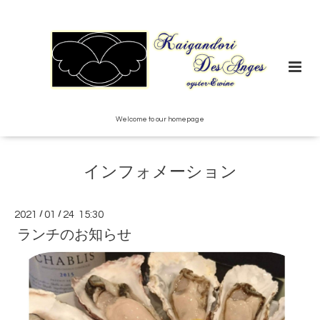
Welcome to our homepage
インフォメーション
2021
/
01
/
24 15:30
ランチのお知らせ