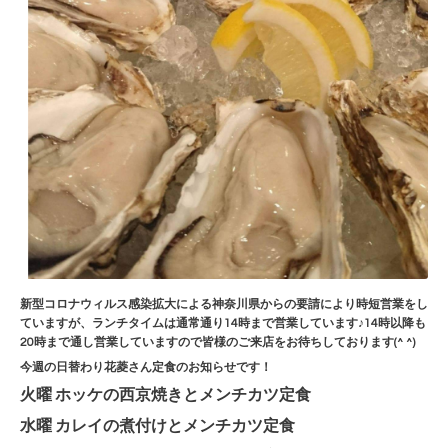
新型コロナウィルス感染拡大による神奈川県からの要請により時短営業をし
ていますが、ランチタイムは通常通り14時まで営業しています♪14時以降も
20時まで通し営業していますので皆様のご来店をお待ちしております(^ ^)
今週の日替わり花菱さん定食のお知らせです！
火曜 ホッケの西京焼きとメンチカツ定食
水曜 カレイの煮付けとメンチカツ定食