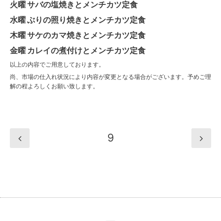
火曜 サバの塩焼きとメンチカツ定食
水曜 ぶりの照り焼きとメンチカツ定食
木曜 サケのカマ焼きとメンチカツ定食
金曜 カレイの煮付けとメンチカツ定食
以上の内容でご用意しております。
尚、市場の仕入れ状況により内容が変更となる場合がございます。予めご理
解の程よろしくお願い致します。
9