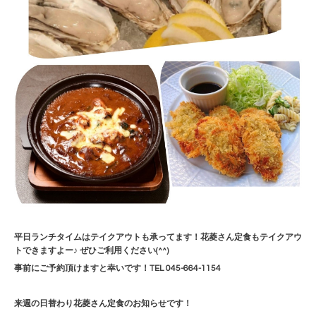
平日ランチタイムはテイクアウトも承ってます！花菱さん定食もテイクアウ
トできますよー♪ ぜひご利用ください(^^)
事前にご予約頂けますと幸いです！TEL 045-664-1154
来週の日替わり花菱さん定食のお知らせです！